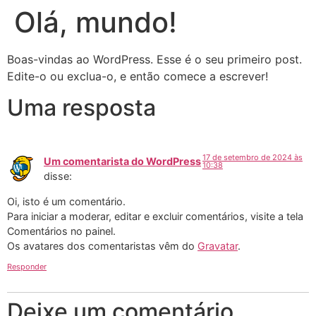
Olá, mundo!
Boas-vindas ao WordPress. Esse é o seu primeiro post.
Edite-o ou exclua-o, e então comece a escrever!
Uma resposta
17 de setembro de 2024 às
Um comentarista do WordPress
10:38
disse:
Oi, isto é um comentário.
Para iniciar a moderar, editar e excluir comentários, visite a tela
Comentários no painel.
Os avatares dos comentaristas vêm do
Gravatar
.
Responder
Deixe um comentário